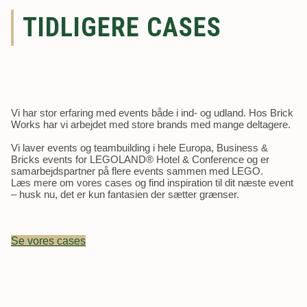
TIDLIGERE CASES
Vi har stor erfaring med events både i ind- og udland. Hos Brick
Works har vi arbejdet med store brands med mange deltagere.
Vi laver events og teambuilding i hele Europa, Business &
Bricks events for LEGOLAND® Hotel & Conference og er
samarbejdspartner på flere events sammen med LEGO.
Læs mere om vores cases og find inspiration til dit næste event
– husk nu, det er kun fantasien der sætter grænser.
Se vores cases