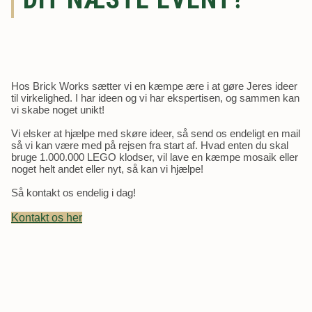
Hos Brick Works sætter vi en kæmpe ære i at gøre Jeres ideer
til virkelighed. I har ideen og vi har ekspertisen, og sammen kan
vi skabe noget unikt!
Vi elsker at hjælpe med skøre ideer, så send os endeligt en mail
så vi kan være med på rejsen fra start af. Hvad enten du skal
bruge 1.000.000 LEGO klodser, vil lave en kæmpe mosaik eller
noget helt andet eller nyt, så kan vi hjælpe!
Så kontakt os endelig i dag!
Kontakt os her