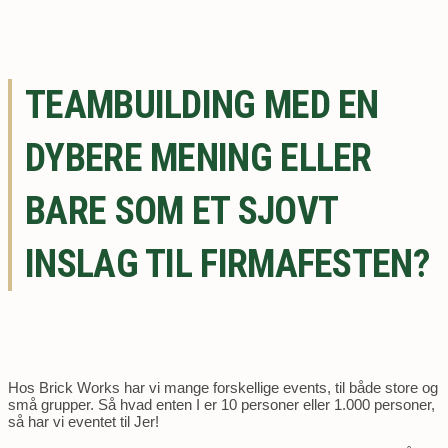
TEAMBUILDING MED EN
DYBERE MENING ELLER
BARE SOM ET SJOVT
INSLAG TIL FIRMAFESTEN?
Hos Brick Works har vi mange forskellige events, til både store og
små grupper. Så hvad enten I er 10 personer eller 1.000 personer,
så har vi eventet til Jer!