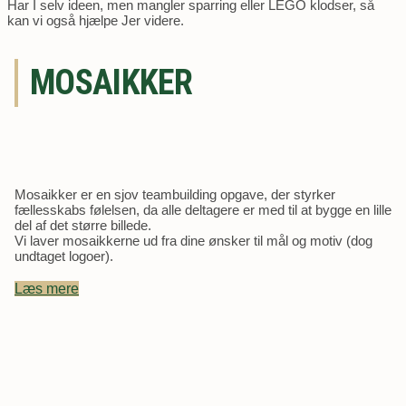
Har I selv ideen, men mangler sparring eller LEGO klodser, så
kan vi også hjælpe Jer videre.
MOSAIKKER
Mosaikker er en sjov teambuilding opgave, der styrker
fællesskabs følelsen, da alle deltagere er med til at bygge en lille
del af det større billede.
Vi laver mosaikkerne ud fra dine ønsker til mål og motiv (dog
undtaget logoer).
Læs mere