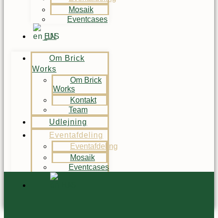
Mosaik
Eventcases
EN
Om Brick
Works
Om Brick
Works
Kontakt
Team
Udlejning
Eventafdeling
Eventafdeling
Mosaik
Eventcases
EN