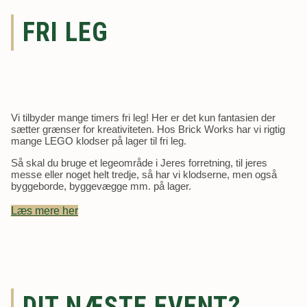
FRI LEG
Vi tilbyder mange timers fri leg! Her er det kun fantasien der
sætter grænser for kreativiteten. Hos Brick Works har vi rigtig
mange LEGO klodser på lager til fri leg.
Så skal du bruge et legeområde i Jeres forretning, til jeres
messe eller noget helt tredje, så har vi klodserne, men også
byggeborde, byggevægge mm. på lager.
Læs mere her
DIT NÆSTE EVENT?