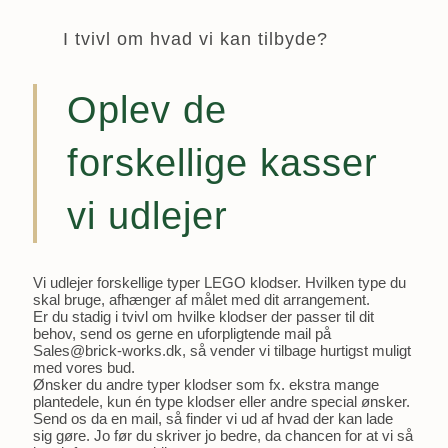
I tvivl om hvad vi kan tilbyde?
Oplev de
forskellige kasser
vi udlejer
Vi udlejer forskellige typer LEGO klodser. Hvilken type du
skal bruge, afhænger af målet med dit arrangement.
Er du stadig i tvivl om hvilke klodser der passer til dit
behov, send os gerne en uforpligtende mail på
Sales@brick-works.dk, så vender vi tilbage hurtigst muligt
med vores bud.
Ønsker du andre typer klodser som fx. ekstra mange
plantedele, kun én type klodser eller andre special ønsker.
Send os da en mail, så finder vi ud af hvad der kan lade
sig gøre. Jo før du skriver jo bedre, da chancen for at vi så