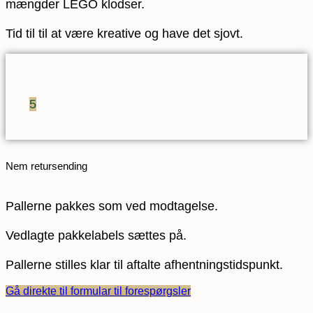
mængder LEGO klodser.
Tid til til at være kreative og have det sjovt.
5
Nem retursending
Pallerne pakkes som ved modtagelse.
Vedlagte pakkelabels sættes på.
Pallerne stilles klar til aftalte afhentningstidspunkt.
Gå direkte til formular til forespørgsler