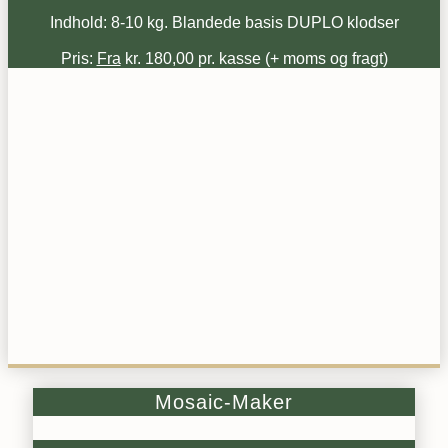
Indhold: 8-10 kg. Blandede basis DUPLO klodser
Pris:
Fra
kr. 180,00 pr. kasse (+ moms og fragt)
Mosaic-Maker