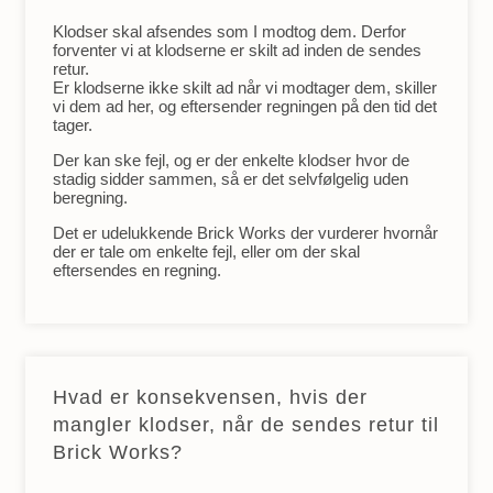
Klodser skal afsendes som I modtog dem. Derfor
forventer vi at klodserne er skilt ad inden de sendes
retur.
Er klodserne ikke skilt ad når vi modtager dem, skiller
vi dem ad her, og eftersender regningen på den tid det
tager.
Der kan ske fejl, og er der enkelte klodser hvor de
stadig sidder sammen, så er det selvfølgelig uden
beregning.
Det er udelukkende Brick Works der vurderer hvornår
der er tale om enkelte fejl, eller om der skal
eftersendes en regning.
Hvad er konsekvensen, hvis der
mangler klodser, når de sendes retur til
Brick Works?