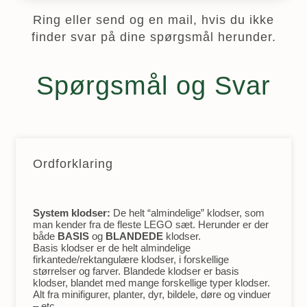
Ring eller send og en mail, hvis du ikke
finder svar på dine spørgsmål herunder.
Spørgsmål og Svar
Ordforklaring
System klodser:
De helt “almindelige” klodser, som
man kender fra de fleste LEGO sæt. Herunder er der
både
BASIS
og
BLANDEDE
klodser.
Basis klodser er de helt almindelige
firkantede/rektangulære klodser, i forskellige
størrelser og farver. Blandede klodser er basis
klodser, blandet med mange forskellige typer klodser.
Alt fra minifigurer, planter, dyr, bildele, døre og vinduer
– etc.