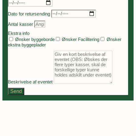
Dato for retursending
Antal kasser
Ekstra info
Ønsker byggeborde
Ønsker Facilitering
Ønsker
ekstra byggeplader
Beskrivelse af eventet
Send