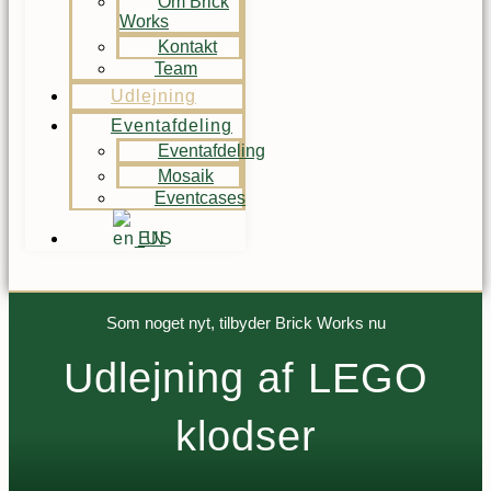
Om Brick
Works
Kontakt
Team
Udlejning
Eventafdeling
Eventafdeling
Mosaik
Eventcases
EN
Som noget nyt, tilbyder Brick Works nu
Udlejning af LEGO
klodser