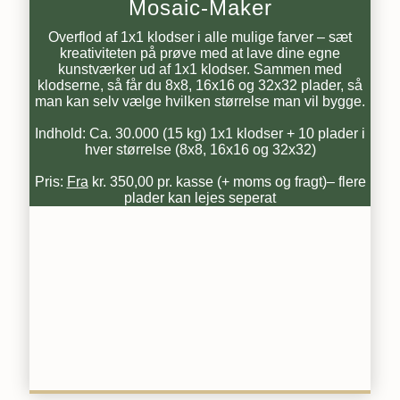
Mosaic-Maker
Overflod af 1x1 klodser i alle mulige farver – sæt
kreativiteten på prøve med at lave dine egne
kunstværker ud af 1x1 klodser. Sammen med
klodserne, så får du 8x8, 16x16 og 32x32 plader, så
man kan selv vælge hvilken størrelse man vil bygge.
Indhold: Ca. 30.000 (15 kg) 1x1 klodser + 10 plader i
hver størrelse (8x8, 16x16 og 32x32)
Pris:
Fra
kr. 350,00 pr. kasse (+ moms og fragt)– flere
plader kan lejes seperat