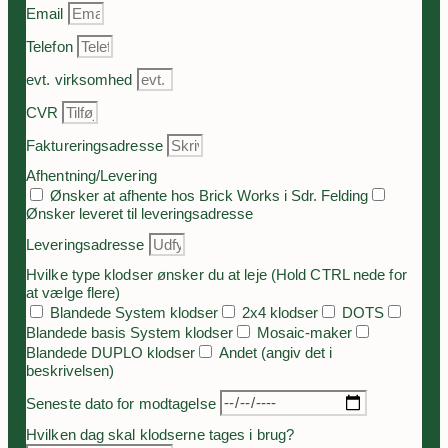
Email
Telefon
evt. virksomhed
CVR
Faktureringsadresse
Afhentning/Levering
Ønsker at afhente hos Brick Works i Sdr. Felding
Ønsker leveret til leveringsadresse
Leveringsadresse
Hvilke type klodser ønsker du at leje (Hold CTRL nede for
at vælge flere)
Blandede System klodser
2x4 klodser
DOTS
Blandede basis System klodser
Mosaic-maker
Blandede DUPLO klodser
Andet (angiv det i
beskrivelsen)
Seneste dato for modtagelse
Hvilken dag skal klodserne tages i brug?