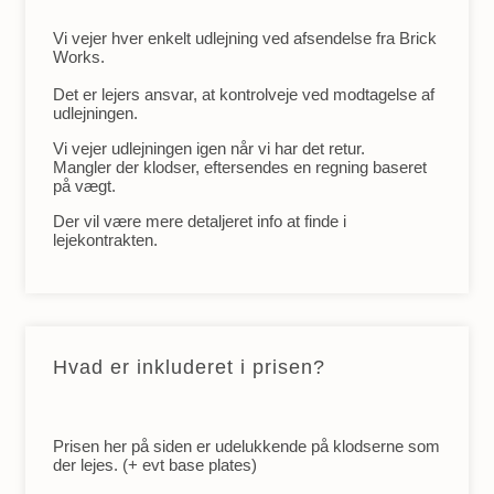
Vi vejer hver enkelt udlejning ved afsendelse fra Brick
Works.
Det er lejers ansvar, at kontrolveje ved modtagelse af
udlejningen.
Vi vejer udlejningen igen når vi har det retur.
Mangler der klodser, eftersendes en regning baseret
på vægt.
Der vil være mere detaljeret info at finde i
lejekontrakten.
Hvad er inkluderet i prisen?
Prisen her på siden er udelukkende på klodserne som
der lejes. (+ evt base plates)