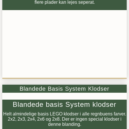
flere plader kan lejes seperat.
Blandede Basis System Klodser
Blandede basis System klodser
Helt almindelige basis LEGO klodser i alle regnbuens farver.
2x2, 2x3, 2x4, 2x6 og 2x8. Der er ingen special klodser i
denne blanding.