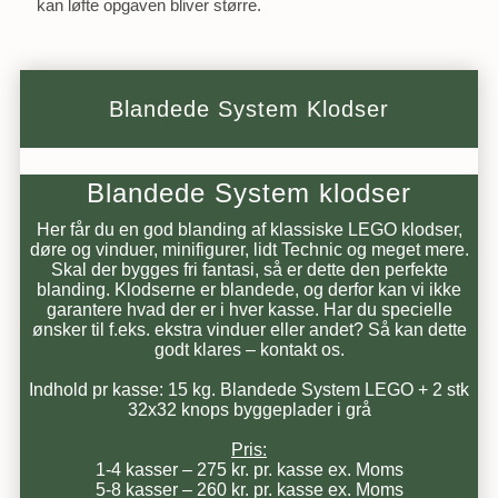
kan løfte opgaven bliver større.
Blandede System Klodser
Blandede System klodser
Her får du en god blanding af klassiske LEGO klodser,
døre og vinduer, minifigurer, lidt Technic og meget mere.
Skal der bygges fri fantasi, så er dette den perfekte
blanding. Klodserne er blandede, og derfor kan vi ikke
garantere hvad der er i hver kasse. Har du specielle
ønsker til f.eks. ekstra vinduer eller andet? Så kan dette
godt klares – kontakt os.
Indhold pr kasse: 15 kg. Blandede System LEGO + 2 stk
32x32 knops byggeplader i grå
Pris:
1-4 kasser – 275 kr. pr. kasse ex. Moms
5-8 kasser – 260 kr. pr. kasse ex. Moms