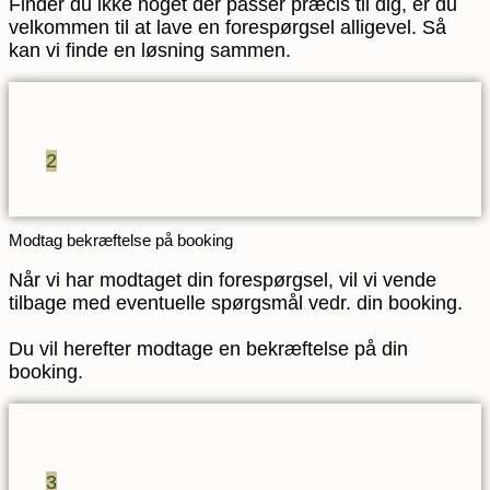
Finder du ikke noget der passer præcis til dig, er du
velkommen til at lave en forespørgsel alligevel. Så
kan vi finde en løsning sammen.
2
Modtag bekræftelse på booking
Når vi har modtaget din forespørgsel, vil vi vende
tilbage med eventuelle spørgsmål vedr. din booking.
Du vil herefter modtage en bekræftelse på din
booking.
3