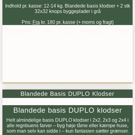
Indhold pr. kasse: 12-14 kg. Blandede basis klodser + 2 stk
32x32 knops byggeplader i grå
Pris:
Fra
kr. 180 pr. kasse (+ moms og fragt)
Blandede Basis DUPLO Klodser
Blandede basis DUPLO klodser
Helt almindelige basis DUPLO klodser i 2x2, 2x3 og 2x4 i
alle regnbuens farver – byg høje tårne eller kæmpe huse,
som man selv kan sidde i – kun fantasien sætter grænser.